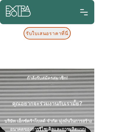
รับใบเสนอราคาที่นี่
กำลังรับสมัครสมาชิก!
คุณอยากจะร่วมงานกับเรามั้ย?
บริษัท เอ็กซ์ตร้าโบลด์ จำกัด มุ่งมั่นในการสร้าง
อนาคตของการรีไซเคิลและการผลิตแบบ