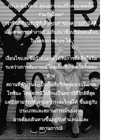
กระจายอำนาจ คุณอยากจะสร้างอนาคตนั้น
ร่วมกันไหม?
เรายินดีต้อนรับผู้ที่เห็นคุณค่าของความสามัคคี
และสามารถทำงานร่วมกับสมาชิกบริษัทคนอื่นๆ
ในโครงการต่างๆ ได้
เงื่อนไขและข้อกำหนดจะได้รับการตัดสินใจใน
ระหว่างการสัมภาษณ์โดยเป็นที่น่าพอใจทั้งสอง
ฝ่าย
สถานที่ทำงานจะเป็นพื้นที่บริษัทของเราในเขต
โทชิมะ โดยสถานีโอสึกะเป็นสถานีที่ใกล้ที่สุด
แต่ยังสามารถทำงานจากระยะไกลได้ ขึ้นอยู่กับ
ประเภทและสถานการณ์ของงาน
อาจต้องเดินทางขึ้นอยู่กับตำแหน่งและ
สถานการณ์