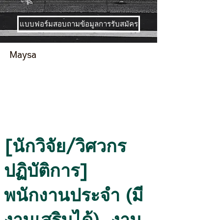
แบบฟอร์มสอบถามข้อมูลการรับสมัคร
Maysa
[นักวิจัย/วิศวกร
ปฏิบัติการ]
พนักงานประจำ (มี
งานเสริมได้), งาน