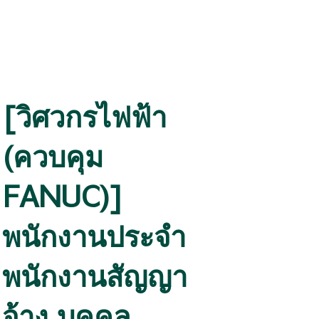
[วิศวกรไฟฟ้า
(ควบคุม
FANUC)]
พนักงานประจำ
พนักงานสัญญา
จ้าง บุคคล