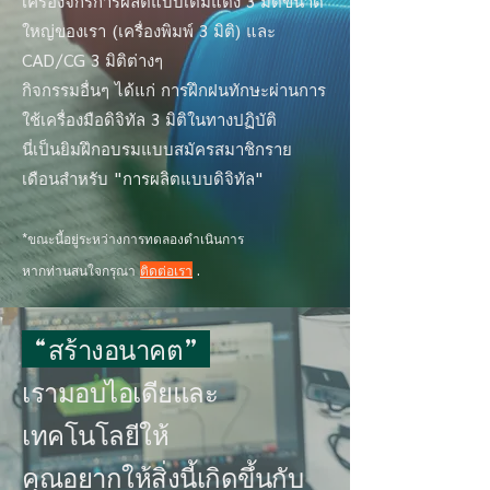
เครื่องจักรการผลิตแบบเติมแต่ง 3 มิติขนาด
ใหญ่ของเรา (เครื่องพิมพ์ 3 มิติ) และ
CAD/CG 3 มิติต่างๆ
กิจกรรมอื่นๆ ได้แก่ การฝึกฝนทักษะผ่านการ
ใช้เครื่องมือดิจิทัล 3 มิติในทางปฏิบัติ
นี่เป็นยิมฝึกอบรมแบบสมัครสมาชิกราย
เดือนสำหรับ "การผลิตแบบดิจิทัล"
*ขณะนี้อยู่ระหว่างการทดลองดำเนินการ
หากท่านสนใจกรุณา
ติดต่อเรา
.
“สร้างอนาคต”
เรามอบไอเดียและ
เทคโนโลยีให้
คุณอยากให้สิ่งนี้เกิดขึ้นกับ