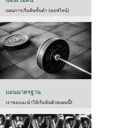
แผนการเริ่มต้นขั้นต่ำ (ออฟไลน์)
แผนมาตรฐาน
เราขอแนะนำให้เริ่มต้นด้วยแผนนี้!