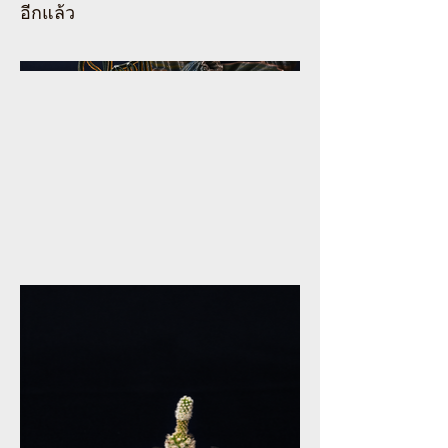
อีกแล้ว