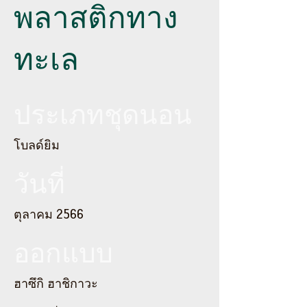
พลาสติกทาง
ทะเล
ประเภทชุดนอน
โบลด์ยิม
วันที่
ตุลาคม 2566
ออกแบบ
ฮาซึกิ ฮาชิกาวะ