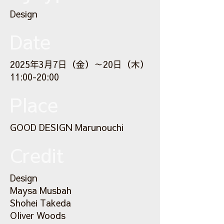
Design
Date
2025年3月7日（金）～20日（木）
11:00-20:00
Place
GOOD DESIGN Marunouchi
Credit
Design
Maysa Musbah
Shohei Takeda
Oliver Woods